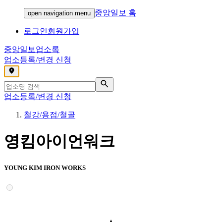
중앙일보 홈
open navigation menu
로그인
회원가입
중앙일보
업소록
업소등록/변경 신청
,
업소등록/변경 신청
철강/용접/철골
영킴아이언워크
YOUNG KIM IRON WORKS