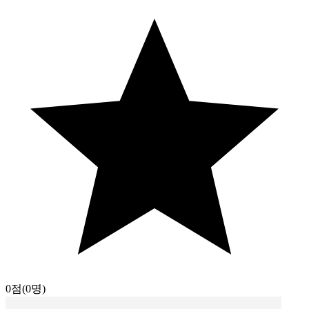
0점
(0명)