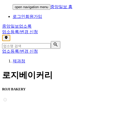
중앙일보 홈
open navigation menu
로그인
회원가입
중앙일보
업소록
업소등록/변경 신청
,
업소등록/변경 신청
제과점
로지베이커리
ROJI BAKERY