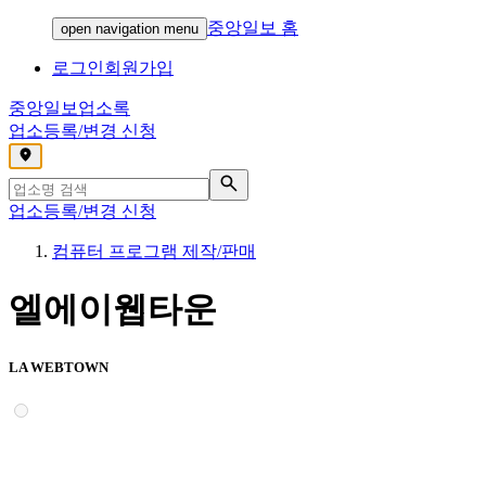
중앙일보 홈
open navigation menu
로그인
회원가입
중앙일보
업소록
업소등록/변경 신청
,
업소등록/변경 신청
컴퓨터 프로그램 제작/판매
엘에이웹타운
LA WEBTOWN