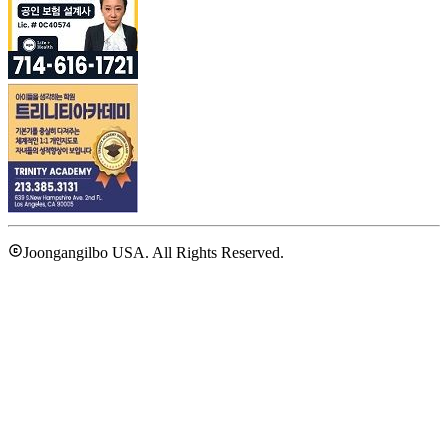
Joongangilbo USA. All Rights Reserved.