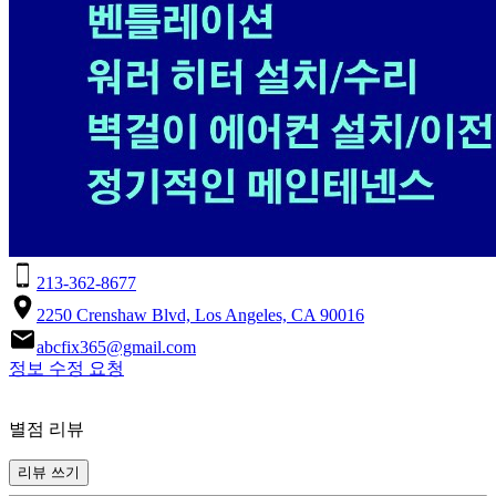
213-362-8677
2250 Crenshaw Blvd, Los Angeles, CA 90016
abcfix365@gmail.com
정보 수정 요청
별점 리뷰
리뷰 쓰기