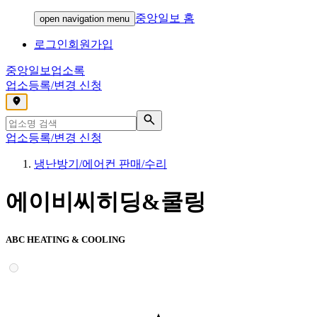
중앙일보 홈
open navigation menu
로그인
회원가입
중앙일보
업소록
업소등록/변경 신청
,
업소등록/변경 신청
냉난방기/에어컨 판매/수리
에이비씨히딩&쿨링
ABC HEATING & COOLING