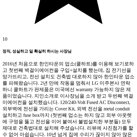
10
정직, 성실하고 일 확실히 하시는 사장님
2016년 처음으로 한인타운의 업소(쿨하트)를 이용해 보기로하
고 첫번째 벽걸이에어컨을 구입+설치를 했는데, 집 전기선을
망가뜨리고, 전선 설치도 건축법 대로하지 않아 한인타운 업소
를 피해왔습니다. 2년 만에 작동을 멈춰서 LG 미주본사 연락
하니 쿨하트가 판제품은 미국에선 warranty 가능하지 않은 제
품이었습니다. 지인소개로 이사장님을 소개 받고 두번째 벽걸
이에어컨을 설치했습니다. 120/240-Volt Fused AC Disconnect,
외부벽에 전선을 가리는 Cover Kit, 외벽 전선을 metal conduit
설치하고 fuse box까지 (첫번째 업소는 하지 않고 외부 아웃렛
에 구멍을 뚫고 전선을 이어 붙여서 불법설치한 부분들) 모두
제대로 건축법대로 설치해 주셨습니다. 리뷰에 사진첨가를 할
수 없어 아쉽습니다. 10년 넘게 집에 수리가 끊이지 않아 많은