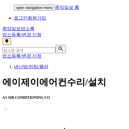
중앙일보 홈
open navigation menu
로그인
회원가입
중앙일보
업소록
업소등록/변경 신청
,
업소등록/변경 신청
냉난방/히팅/쿨러
에이제이에어컨수리/설치
AJ AIR CONDITIONING CO