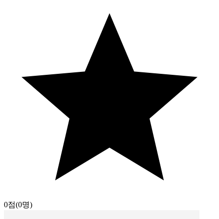
0점
(0명)