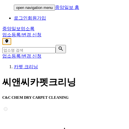
중앙일보 홈
open navigation menu
로그인
회원가입
중앙일보
업소록
업소등록/변경 신청
,
업소등록/변경 신청
카펫 크리닝
씨앤씨카펫크리닝
C&C CHEM DRY CARPET CLEANING