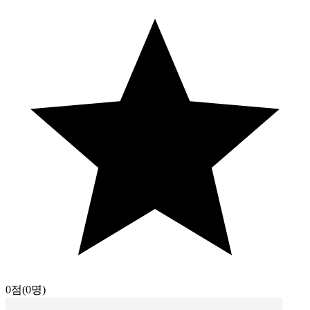
0점
(0명)