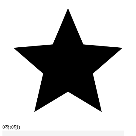
0점
(0명)