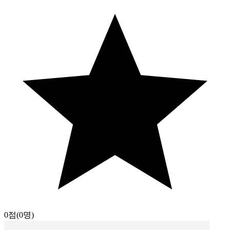
0점
(0명)