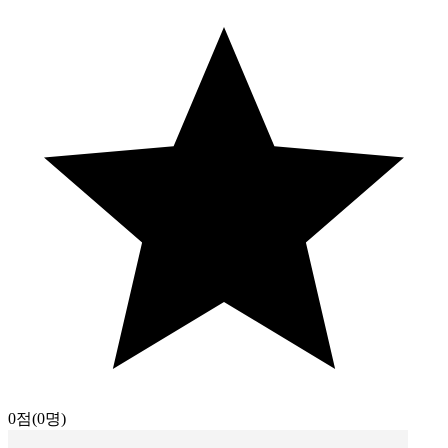
0점
(0명)