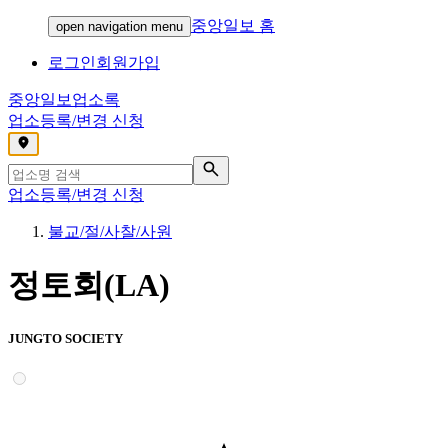
중앙일보 홈
open navigation menu
로그인
회원가입
중앙일보
업소록
업소등록/변경 신청
,
업소등록/변경 신청
불교/절/사찰/사원
정토회(LA)
JUNGTO SOCIETY