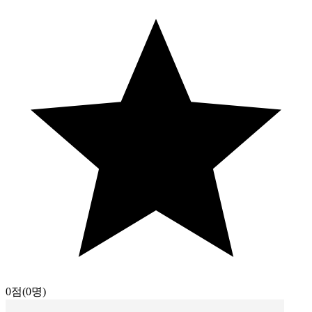
0점
(0명)