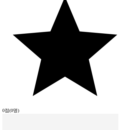
0점
(0명)