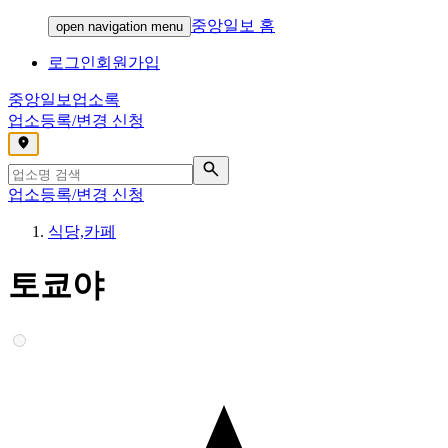
중앙일보 홈
open navigation menu
로그인
회원가입
중앙일보
업소록
업소등록/변경 신청
,
업소등록/변경 신청
식당,카페
토쿄야