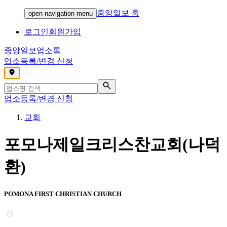
중앙일보 홈
open navigation menu
로그인
회원가입
중앙일보
업소록
업소등록/변경 신청
,
업소등록/변경 신청
교회
포모나제일크리스찬교회(나덕
환)
POMONA FIRST CHRISTIAN CHURCH