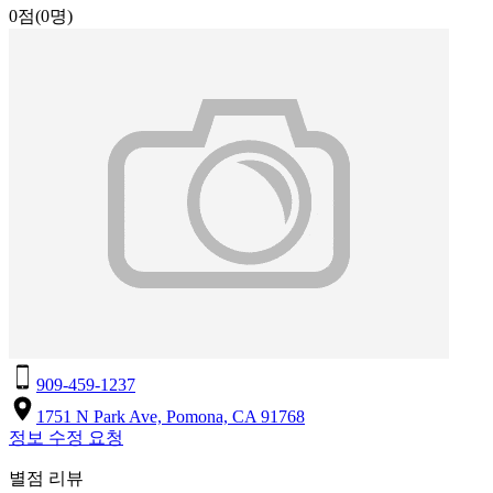
0점
(0명)
909-459-1237
1751 N Park Ave, Pomona, CA 91768
정보 수정 요청
별점 리뷰