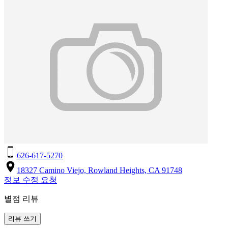
626-617-5270
18327 Camino Viejo, Rowland Heights, CA 91748
정보 수정 요청
별점 리뷰
리뷰 쓰기