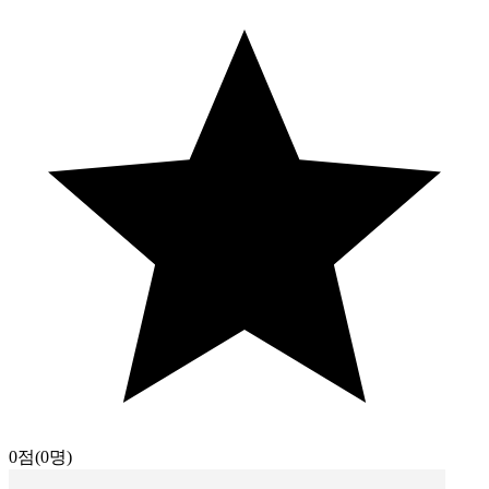
0점
(0명)