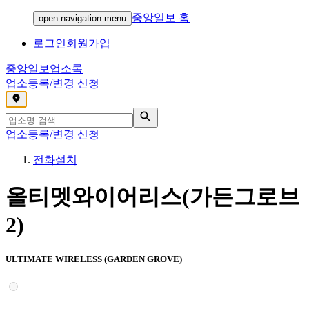
중앙일보 홈
open navigation menu
로그인
회원가입
중앙일보
업소록
업소등록/변경 신청
,
업소등록/변경 신청
전화설치
올티멧와이어리스(가든그로브
2)
ULTIMATE WIRELESS (GARDEN GROVE)