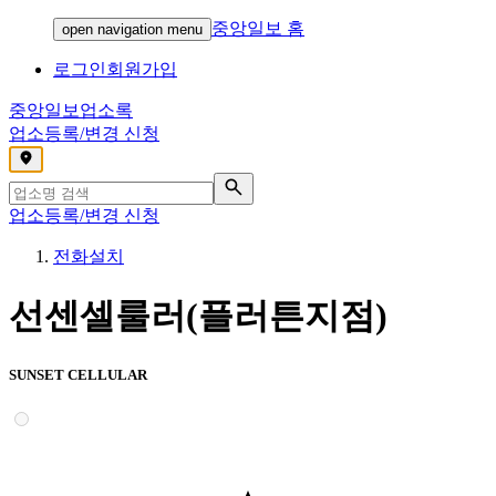
중앙일보 홈
open navigation menu
로그인
회원가입
중앙일보
업소록
업소등록/변경 신청
,
업소등록/변경 신청
전화설치
선센셀룰러(플러튼지점)
SUNSET CELLULAR