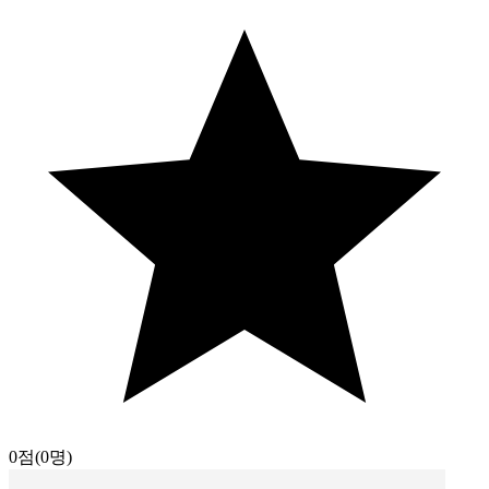
0점
(0명)