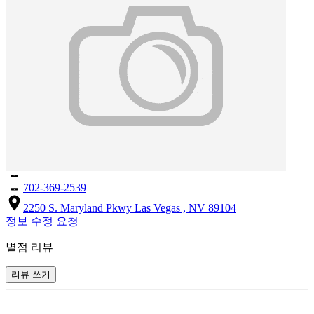
702-369-2539
2250 S. Maryland Pkwy Las Vegas , NV 89104
정보 수정 요청
별점 리뷰
리뷰 쓰기