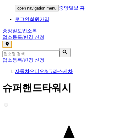
중앙일보 홈
open navigation menu
로그인
회원가입
중앙일보
업소록
업소등록/변경 신청
,
업소등록/변경 신청
자동차오디오&그라스세차
슈퍼핸드타워시