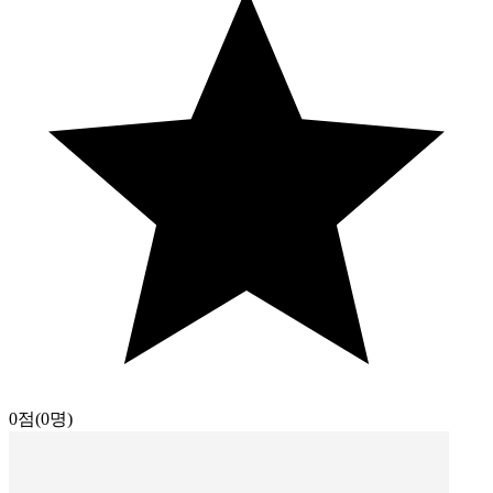
0점
(0명)