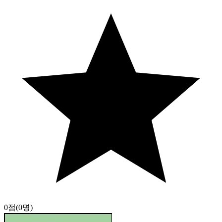
0점
(0명)