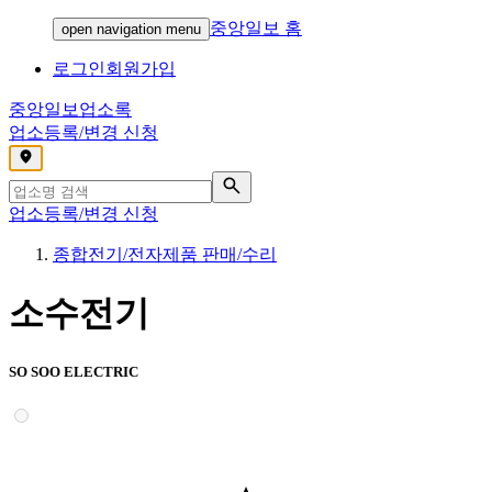
중앙일보 홈
open navigation menu
로그인
회원가입
중앙일보
업소록
업소등록/변경 신청
,
업소등록/변경 신청
종합전기/전자제품 판매/수리
소수전기
SO SOO ELECTRIC