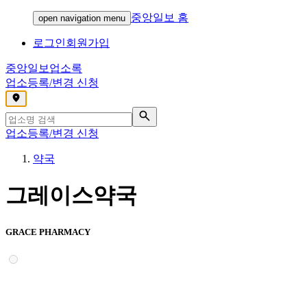
중앙일보 홈
open navigation menu
로그인
회원가입
중앙일보
업소록
업소등록/변경 신청
,
업소등록/변경 신청
약국
그레이스약국
GRACE PHARMACY