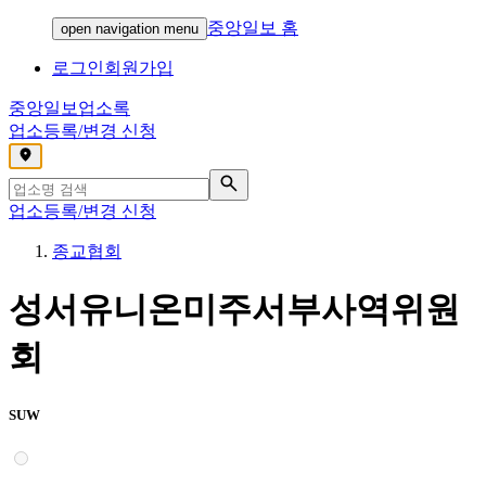
중앙일보 홈
open navigation menu
로그인
회원가입
중앙일보
업소록
업소등록/변경 신청
,
업소등록/변경 신청
종교협회
성서유니온미주서부사역위원
회
SUW