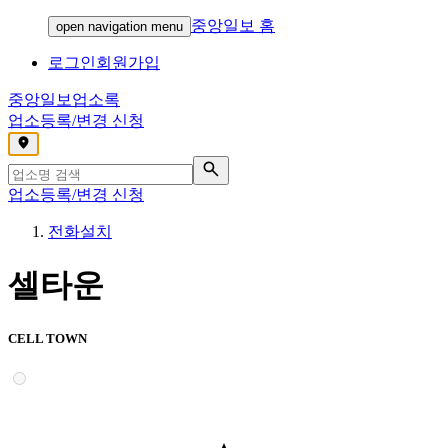
중앙일보 홈
open navigation menu
로그인
회원가입
중앙일보
업소록
업소등록/변경 신청
,
업소등록/변경 신청
전화설치
셀타운
CELL TOWN