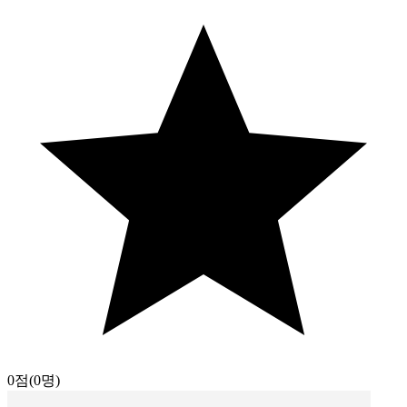
0점
(0명)