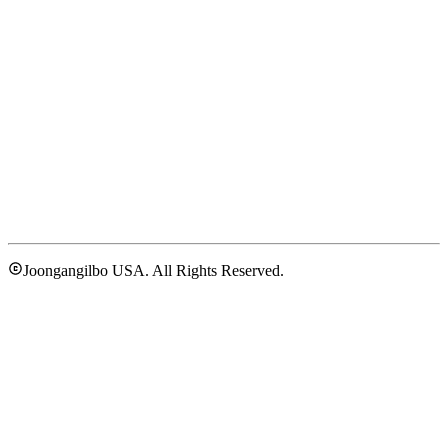
Joongangilbo USA. All Rights Reserved.