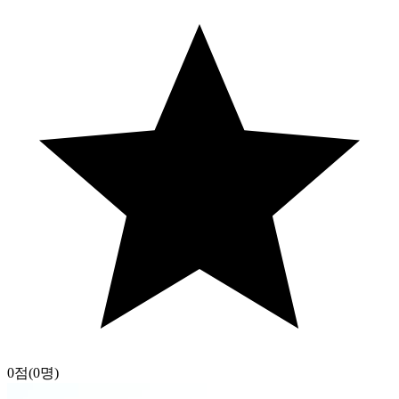
0점
(0명)