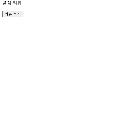
별점 리뷰
리뷰 쓰기