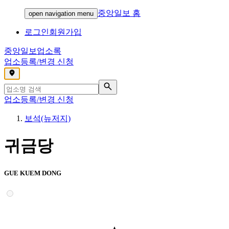
중앙일보 홈
open navigation menu
로그인
회원가입
중앙일보
업소록
업소등록/변경 신청
,
업소등록/변경 신청
보석(뉴저지)
귀금당
GUE KUEM DONG