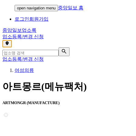
중앙일보 홈
open navigation menu
로그인
회원가입
중앙일보
업소록
업소등록/변경 신청
,
업소등록/변경 신청
여성의류
아트몽르(메뉴팩처)
ARTMONGR (MANUFACTURE)