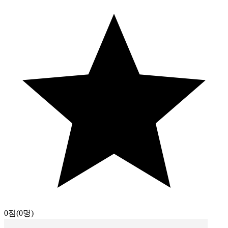
0점
(0명)