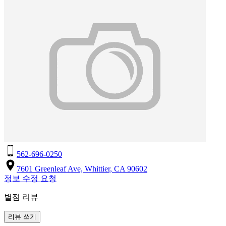
562-696-0250
7601 Greenleaf Ave, Whittier, CA 90602
정보 수정 요청
별점 리뷰
리뷰 쓰기