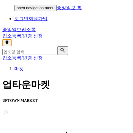
중앙일보 홈
open navigation menu
로그인
회원가입
중앙일보
업소록
업소등록/변경 신청
,
업소등록/변경 신청
마켓
업타운마켓
UPTOWN MARKET