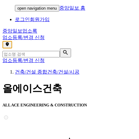
중앙일보 홈
open navigation menu
로그인
회원가입
중앙일보
업소록
업소등록/변경 신청
,
업소등록/변경 신청
건축/건설 종합건축/건설/시공
올에이스건축
ALL ACE ENGINEERING & CONSTRUCTION