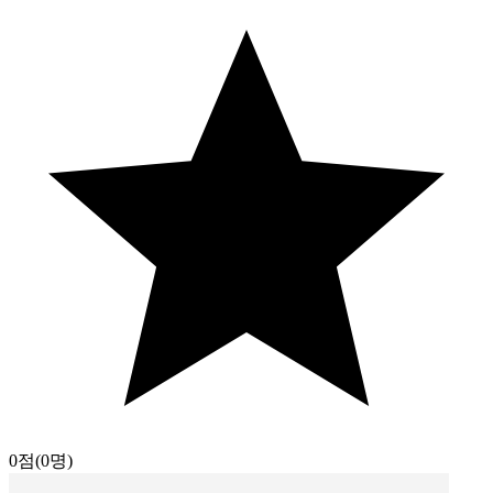
0점
(0명)