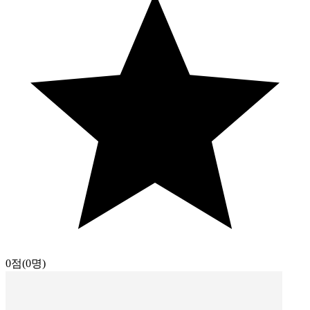
0점
(0명)