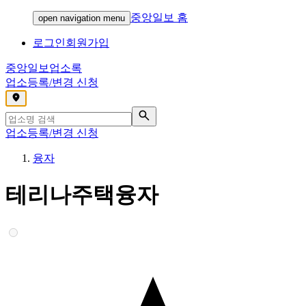
중앙일보 홈
open navigation menu
로그인
회원가입
중앙일보
업소록
업소등록/변경 신청
,
업소등록/변경 신청
융자
테리나주택융자