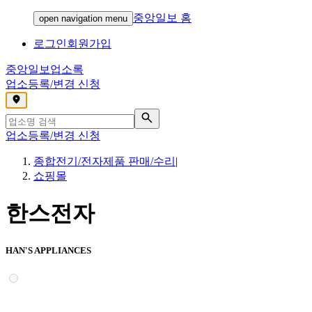
중앙일보 홈
open navigation menu
로그인
회원가입
중앙일보
업소록
업소등록/변경 신청
,
업소등록/변경 신청
종합전기/전자제품 판매/수리
|
쇼핑몰
한스전자
HAN'S APPLIANCES