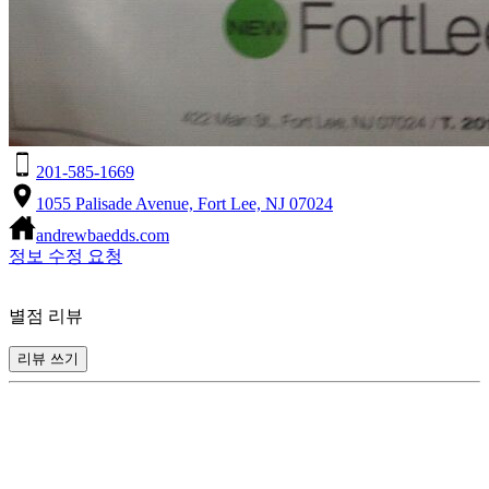
201-585-1669
1055 Palisade Avenue, Fort Lee, NJ 07024
andrewbaedds.com
정보 수정 요청
별점 리뷰
리뷰 쓰기