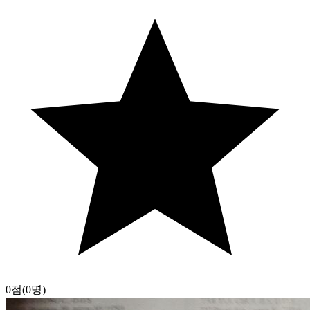
0점
(0명)