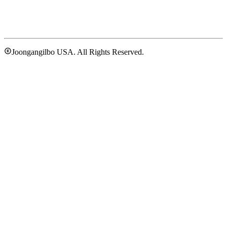
Joongangilbo USA. All Rights Reserved.