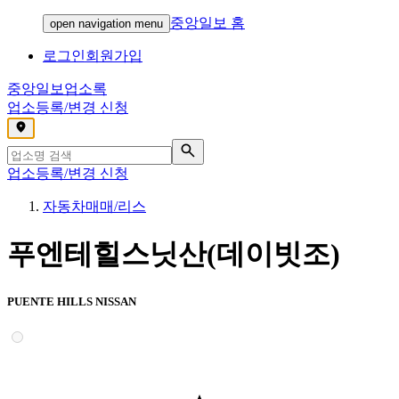
중앙일보 홈
open navigation menu
로그인
회원가입
중앙일보
업소록
업소등록/변경 신청
,
업소등록/변경 신청
자동차매매/리스
푸엔테힐스닛산(데이빗조)
PUENTE HILLS NISSAN