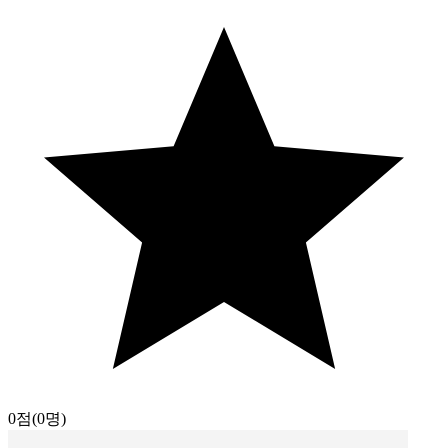
0점
(0명)