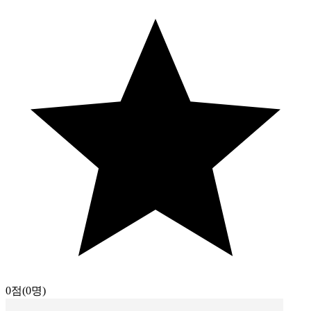
0점
(0명)