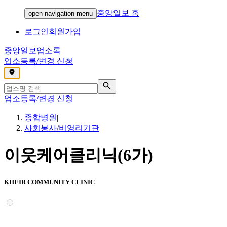
중앙일보 홈
open navigation menu
로그인
회원가입
중앙일보
업소록
업소등록/변경 신청
,
업소등록/변경 신청
종합병원
|
사회봉사/비영리기관
이웃케어클리닉(6가)
KHEIR COMMUNITY CLINIC