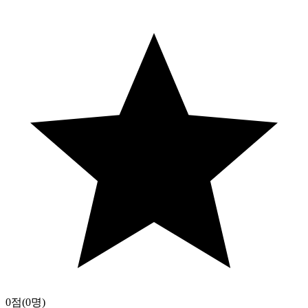
0점
(0명)