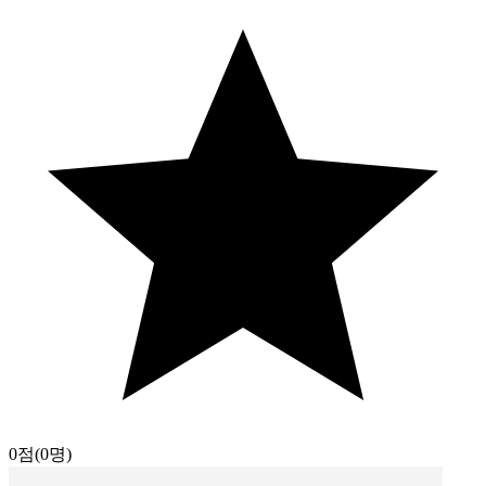
0점
(0명)