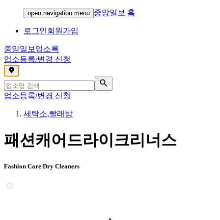
중앙일보 홈
open navigation menu
로그인
회원가입
중앙일보
업소록
업소등록/변경 신청
,
업소등록/변경 신청
세탁소,빨래방
패션캐어드라이크리너스
Fashion Care Dry Cleaners