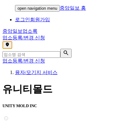
중앙일보 홈
open navigation menu
로그인
회원가입
중앙일보
업소록
업소등록/변경 신청
,
업소등록/변경 신청
융자/모기지 서비스
유니티몰드
UNITY MOLD INC