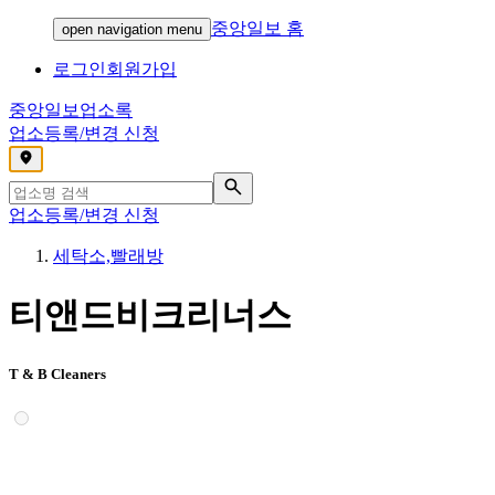
중앙일보 홈
open navigation menu
로그인
회원가입
중앙일보
업소록
업소등록/변경 신청
,
업소등록/변경 신청
세탁소,빨래방
티앤드비크리너스
T & B Cleaners