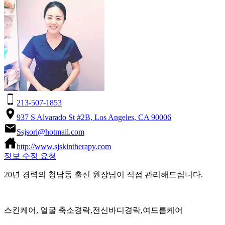
213-507-1853
937 S Alvarado St #2B, Los Angeles, CA 90006
Ssjsori@hotmail.com
http://www.sjskintherapy.com
정보 수정 요청
20년 경력의 청담동 출신 원장님이 직접 관리해드립니다.
스킨케어, 얼굴 축소경락,전신바디경락,여드름케어