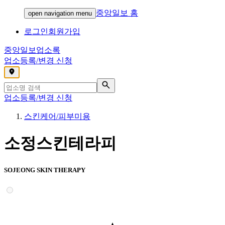
중앙일보 홈
open navigation menu
로그인
회원가입
중앙일보
업소록
업소등록/변경 신청
,
업소등록/변경 신청
스킨케어/피부미용
소정스킨테라피
SOJEONG SKIN THERAPY