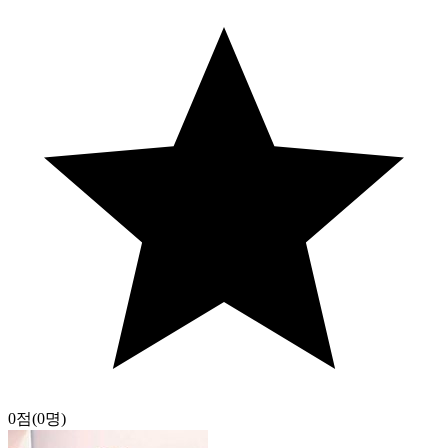
0점
(0명)