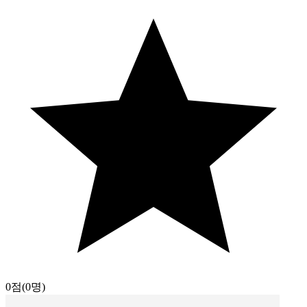
0점
(0명)