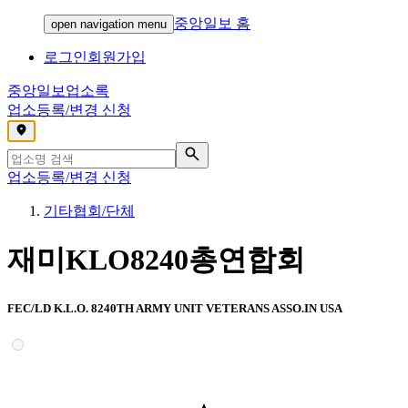
중앙일보 홈
open navigation menu
로그인
회원가입
중앙일보
업소록
업소등록/변경 신청
,
업소등록/변경 신청
기타협회/단체
재미KLO8240총연합회
FEC/LD K.L.O. 8240TH ARMY UNIT VETERANS ASSO.IN USA