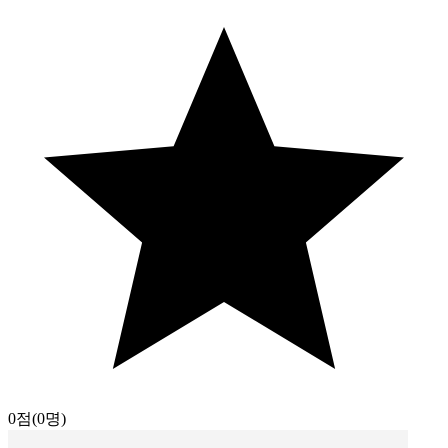
0점
(0명)