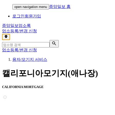
중앙일보 홈
open navigation menu
로그인
회원가입
중앙일보
업소록
업소등록/변경 신청
,
업소등록/변경 신청
융자/모기지 서비스
캘리포니아모기지(애나장)
CALIFORNIA MORTGAGE