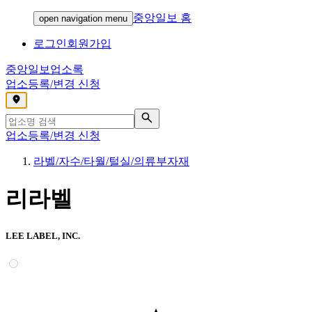
중앙일보 홈
open navigation menu
로그인
회원가입
중앙일보
업소록
업소등록/변경 신청
,
업소등록/변경 신청
라벨/자수/타월/털실/의류부자재
리라벨
LEE LABEL, INC.