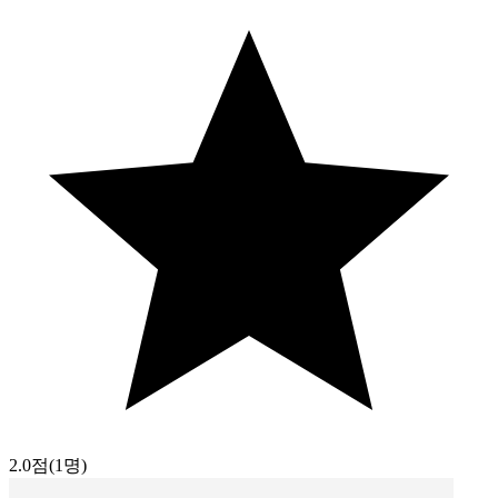
2.0점
(1명)