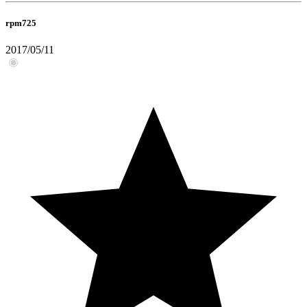
rpm725
2017/05/11