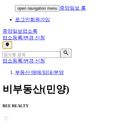
중앙일보 홈
open navigation menu
로그인
회원가입
중앙일보
업소록
업소등록/변경 신청
,
업소등록/변경 신청
부동산 매매/임대/분양
비부동산(민양)
BEE REALTY