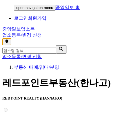
중앙일보 홈
open navigation menu
로그인
회원가입
중앙일보
업소록
업소등록/변경 신청
,
업소등록/변경 신청
부동산 매매/임대/분양
레드포인트부동산(한나고)
RED POINT REALTY (HANNA KO)