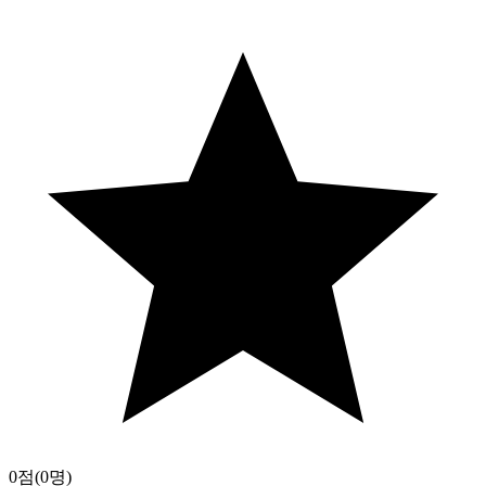
0점
(0명)