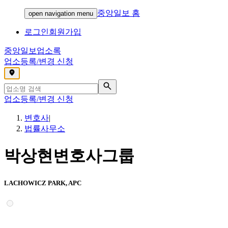
중앙일보 홈
open navigation menu
로그인
회원가입
중앙일보
업소록
업소등록/변경 신청
,
업소등록/변경 신청
변호사
|
법률사무소
박상현변호사그룹
LACHOWICZ PARK, APC