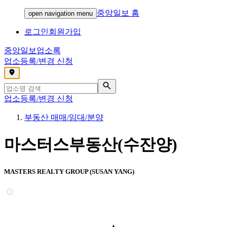
중앙일보 홈
open navigation menu
로그인
회원가입
중앙일보
업소록
업소등록/변경 신청
,
업소등록/변경 신청
부동산 매매/임대/분양
마스터스부동산(수잔양)
MASTERS REALTY GROUP (SUSAN YANG)