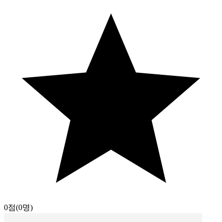
0점
(0명)