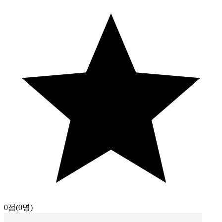
0점
(0명)