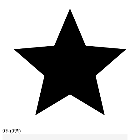
0점
(0명)