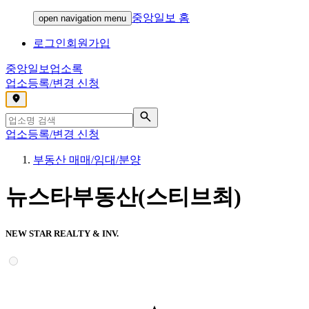
중앙일보 홈
open navigation menu
로그인
회원가입
중앙일보
업소록
업소등록/변경 신청
,
업소등록/변경 신청
부동산 매매/임대/분양
뉴스타부동산(스티브최)
NEW STAR REALTY & INV.