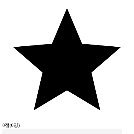
0점
(0명)