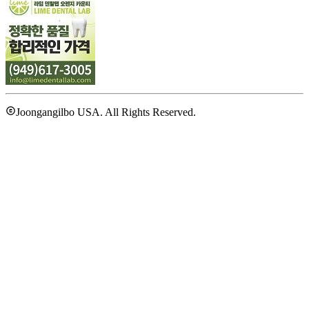
Joongangilbo USA. All Rights Reserved.