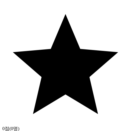
0점
(0명)