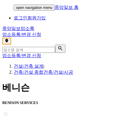
중앙일보 홈
open navigation menu
로그인
회원가입
중앙일보
업소록
업소등록/변경 신청
,
업소등록/변경 신청
건설/건축 설계
|
건축/건설 종합건축/건설/시공
베니슨
BENISON SERVICES