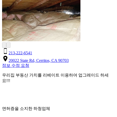
213-222-6541
20022 State Rd, Cerritos, CA 90703
정보 수정 요청
우리집 부동산 가치를 리베이트 이용하여 업그레이드 하세
요!!!
면허증을 소지한 하청업체