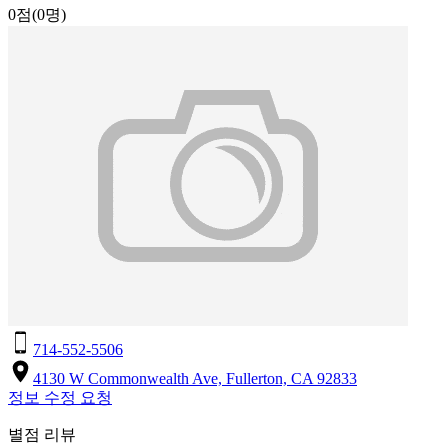
0점
(0명)
714-552-5506
4130 W Commonwealth Ave, Fullerton, CA 92833
정보 수정 요청
별점 리뷰