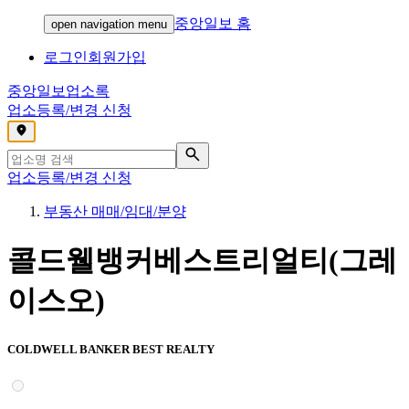
중앙일보 홈
open navigation menu
로그인
회원가입
중앙일보
업소록
업소등록/변경 신청
,
업소등록/변경 신청
부동산 매매/임대/분양
콜드웰뱅커베스트리얼티(그레
이스오)
COLDWELL BANKER BEST REALTY