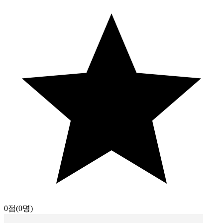
0점
(0명)