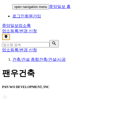
중앙일보 홈
open navigation menu
로그인
회원가입
중앙일보
업소록
업소등록/변경 신청
,
업소등록/변경 신청
건축/건설 종합건축/건설/시공
팬우건축
PAN WO DEVELOPMENT, INC