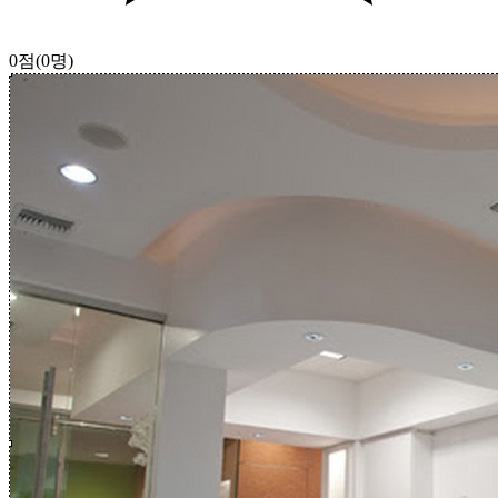
0점
(0명)