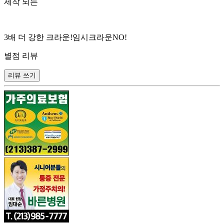
제작 되는
3배 더 강한 크라운!임시크라운NO!
별점 리뷰
리뷰 쓰기