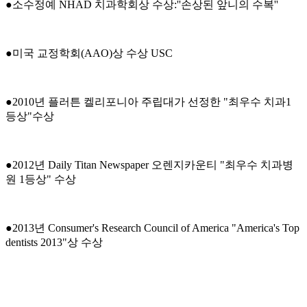
●소수정예 NHAD 치과학회상 수상:''손상된 앞니의 수복''
●미국 교정학회(AAO)상 수상 USC
●2010년 플러튼 켈리포니아 주립대가 선정한 "최우수 치과1
등상"수상
●2012년 Daily Titan Newspaper 오렌지카운티 "최우수 치과병
원 1등상" 수상
●2013년 Consumer's Research Council of America "America's Top
dentists 2013"상 수상