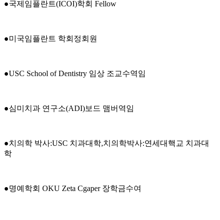
●국제임플란트(ICOI)학회 Fellow
●미국임플란트 학회정회원
●USC School of Dentistry 임상 조교수역임
●심미치과 연구소(ADI)보드 맴버역임
●치의학 박사:USC 치과대학,치의학박사:연세대핵교 치과대
학
●명예학회 OKU Zeta Cgaper 장학금수여